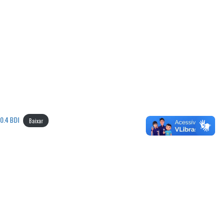
0.4 BDI
Baixar