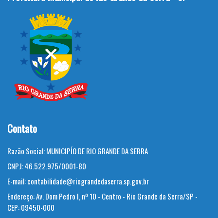
Contato
Razão Social:
MUNICIPÍO DE RIO GRANDE DA SERRA
CNPJ:
46.522.975/0001-80
E-mail:
contabilidade@riograndedaserra.sp.gov.br
Endereço:
Av. Dom Pedro I, nº 10 - Centro - Rio Grande da Serra/SP -
CEP: 09450-000