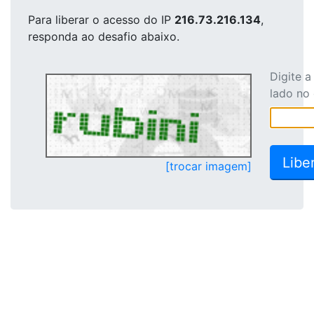
Para liberar o acesso
do IP
216.73.216.134
,
responda ao desafio abaixo.
Digite 
lado no
[trocar imagem]