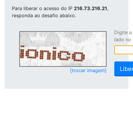
Para liberar o acesso
do IP
216.73.216.21
,
responda ao desafio abaixo.
Digite 
lado no
[trocar imagem]