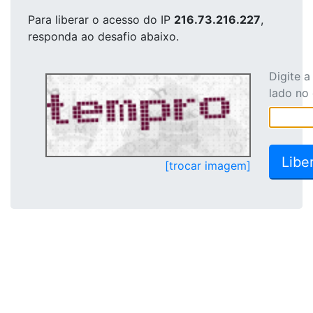
Para liberar o acesso
do IP
216.73.216.227
,
responda ao desafio abaixo.
Digite 
lado no
[trocar imagem]