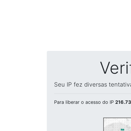
Ver
Seu IP fez diversas tentati
Para liberar o acesso
do IP
216.73