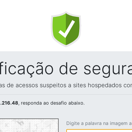
ificação de segur
vas de acessos suspeitos a sites hospedados co
.216.48
, responda ao desafio abaixo.
Digite a palavra na imagem 