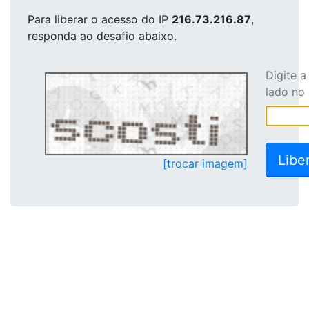
Para liberar o acesso
do IP
216.73.216.87
,
responda ao desafio abaixo.
Digite 
lado no
[trocar imagem]