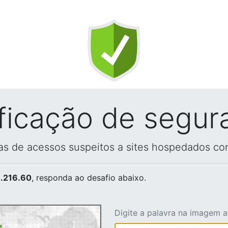
ificação de segur
vas de acessos suspeitos a sites hospedados co
.216.60
, responda ao desafio abaixo.
Digite a palavra na imagem 