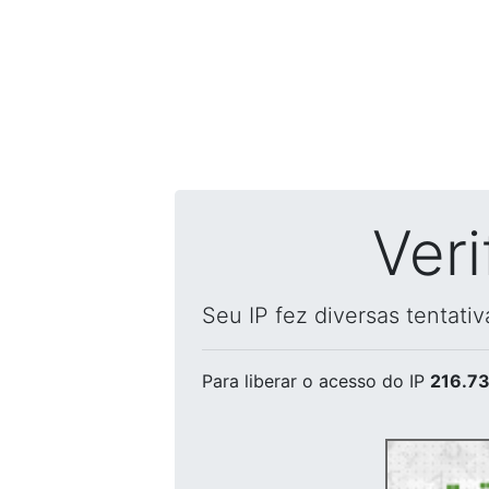
Ver
Seu IP fez diversas tentati
Para liberar o acesso
do IP
216.73