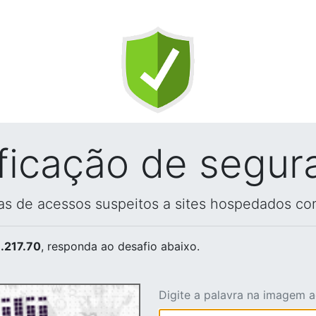
ificação de segur
vas de acessos suspeitos a sites hospedados co
.217.70
, responda ao desafio abaixo.
Digite a palavra na imagem 