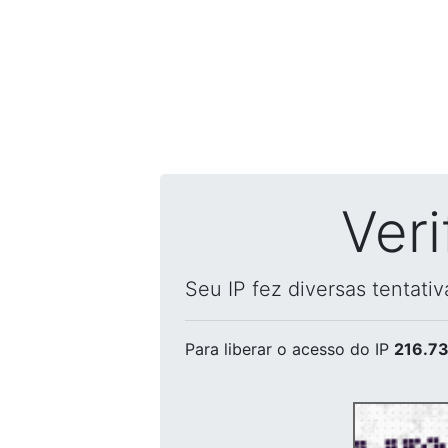
Ver
Seu IP fez diversas tentati
Para liberar o acesso
do IP
216.73