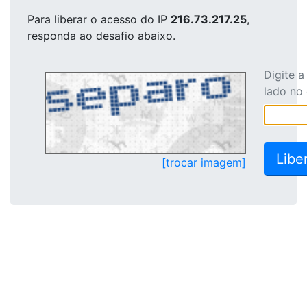
Para liberar o acesso
do IP
216.73.217.25
,
responda ao desafio abaixo.
Digite 
lado no
[trocar imagem]