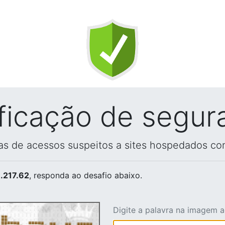
ificação de segur
vas de acessos suspeitos a sites hospedados co
.217.62
, responda ao desafio abaixo.
Digite a palavra na imagem 