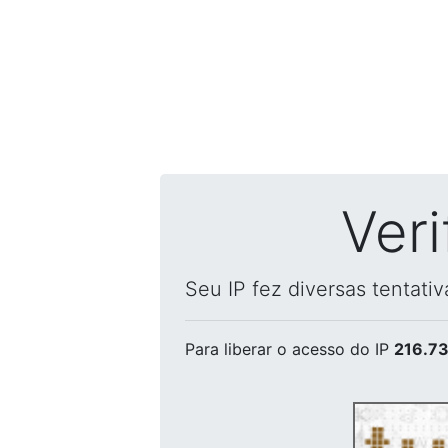
Ver
Seu IP fez diversas tentati
Para liberar o acesso
do IP
216.73