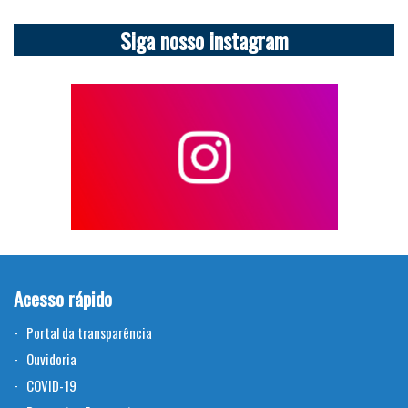
Siga nosso instagram
Acesso rápido
Portal da transparência
Ouvidoria
COVID-19