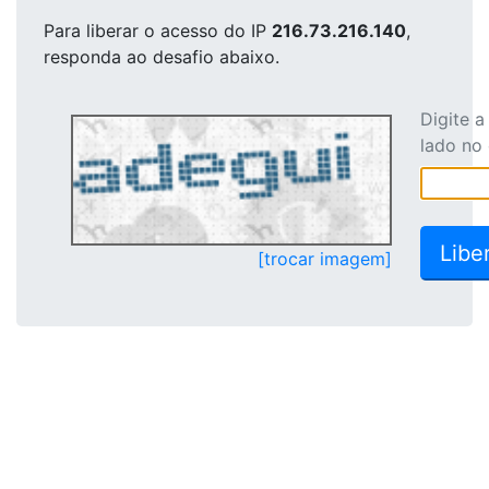
Para liberar o acesso
do IP
216.73.216.140
,
responda ao desafio abaixo.
Digite 
lado no
[trocar imagem]