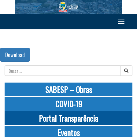
Toggle
navigation
Download
SABESP – Obras
COVID-19
Portal Transparência
Eventos