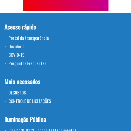
Acesso rápido
Portal da transparência
Ouvidoria
COVID-19
Perguntas Frequentes
Mais acessados
DECRETOS
CONTROLE DE LICITAÇÕES
Iluminação Pública
(11) 2770-0172 - opção 1 (Atendimento)