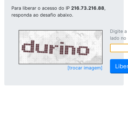
Para liberar o acesso
do IP
216.73.216.88
,
responda ao desafio abaixo.
Digite 
lado no
[trocar imagem]