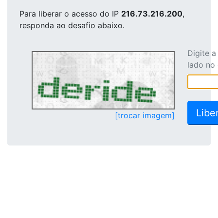
Para liberar o acesso
do IP
216.73.216.200
,
responda ao desafio abaixo.
Digite 
lado no
[trocar imagem]