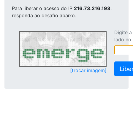
Para liberar o acesso
do IP
216.73.216.193
,
responda ao desafio abaixo.
Digite 
lado no
[trocar imagem]