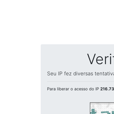
Ver
Seu IP fez diversas tentati
Para liberar o acesso
do IP
216.73