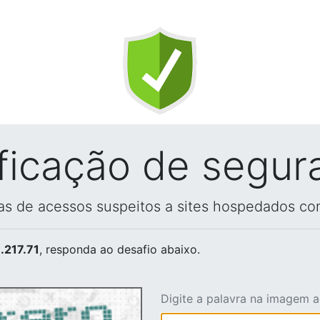
ificação de segur
vas de acessos suspeitos a sites hospedados co
.217.71
, responda ao desafio abaixo.
Digite a palavra na imagem 