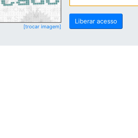
[trocar imagem]