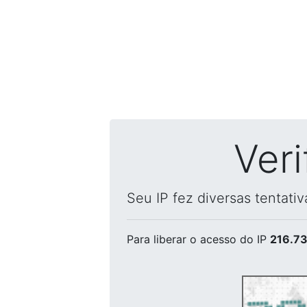
Ver
Seu IP fez diversas tentati
Para liberar o acesso
do IP
216.73