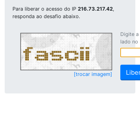
Para liberar o acesso
do IP
216.73.217.42
,
responda ao desafio abaixo.
Digite 
lado no
[trocar imagem]