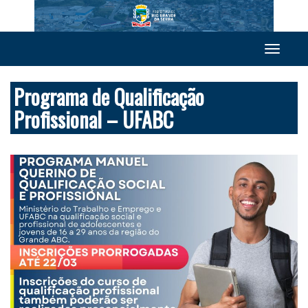
Toggle
navigation
Programa de Qualificação
Profissional – UFABC