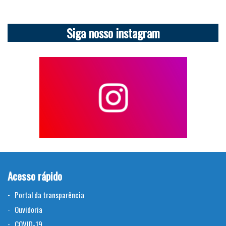
Siga nosso instagram
Acesso rápido
Portal da transparência
Ouvidoria
COVID-19