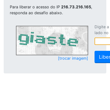
Para liberar o acesso
do IP
216.73.216.165
,
responda ao desafio abaixo.
Digite 
lado no
[trocar imagem]