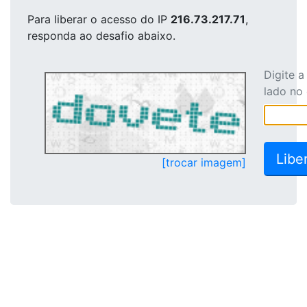
Para liberar o acesso
do IP
216.73.217.71
,
responda ao desafio abaixo.
Digite 
lado no
[trocar imagem]