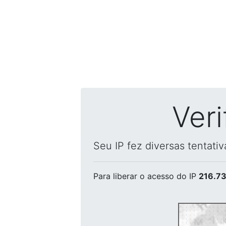
Ver
Seu IP fez diversas tentati
Para liberar o acesso
do IP
216.73