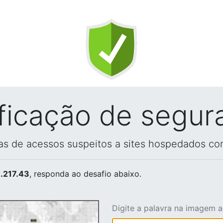
ificação de segur
vas de acessos suspeitos a sites hospedados co
.217.43
, responda ao desafio abaixo.
Digite a palavra na imagem 