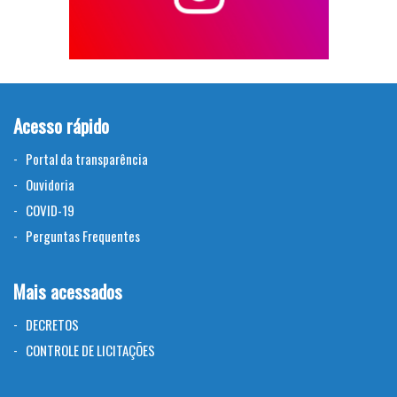
Acesso rápido
Portal da transparência
Ouvidoria
COVID-19
Perguntas Frequentes
Mais acessados
DECRETOS
CONTROLE DE LICITAÇÕES