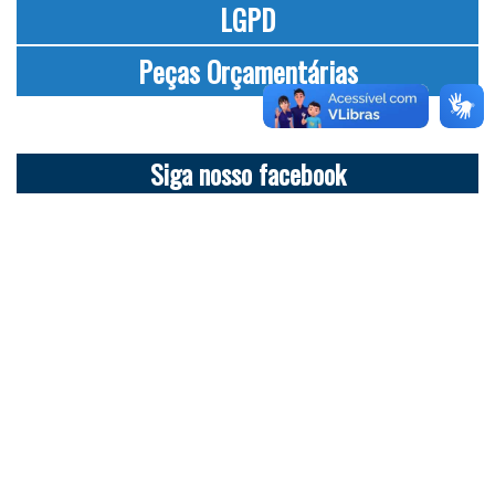
LGPD
Peças Orçamentárias
Siga nosso facebook