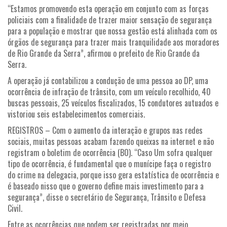
“Estamos promovendo esta operação em conjunto com as forças
policiais com a finalidade de trazer maior sensação de segurança
para a população e mostrar que nossa gestão está alinhada com os
órgãos de segurança para trazer mais tranquilidade aos moradores
de Rio Grande da Serra”, afirmou o prefeito de Rio Grande da
Serra.
A operação já contabilizou a condução de uma pessoa ao DP, uma
ocorrência de infração de trânsito, com um veículo recolhido, 40
buscas pessoais, 25 veículos fiscalizados, 15 condutores autuados e
vistoriou seis estabelecimentos comerciais.
REGISTROS – Com o aumento da interação e grupos nas redes
sociais, muitas pessoas acabam fazendo queixas na internet e não
registram o boletim de ocorrência (BO). “Caso Um sofra qualquer
tipo de ocorrência, é fundamental que o munícipe faça o registro
do crime na delegacia, porque isso gera estatística de ocorrência e
é baseado nisso que o governo define mais investimento para a
segurança”, disse o secretário de Segurança, Trânsito e Defesa
Civil.
Entre as ocorrências que podem ser registradas por meio