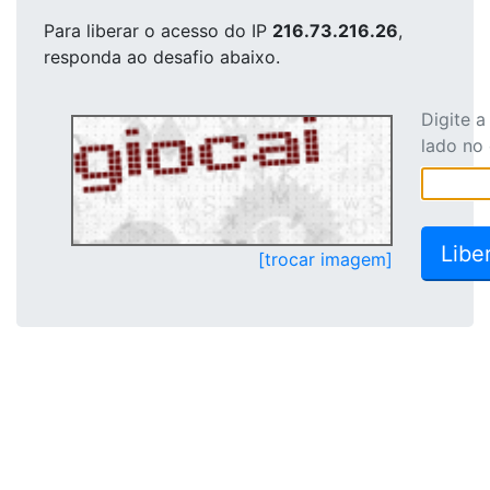
Para liberar o acesso
do IP
216.73.216.26
,
responda ao desafio abaixo.
Digite 
lado no
[trocar imagem]