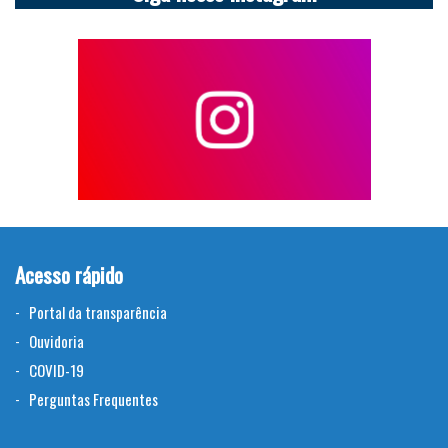
Acesso rápido
Portal da transparência
Ouvidoria
COVID-19
Perguntas Frequentes