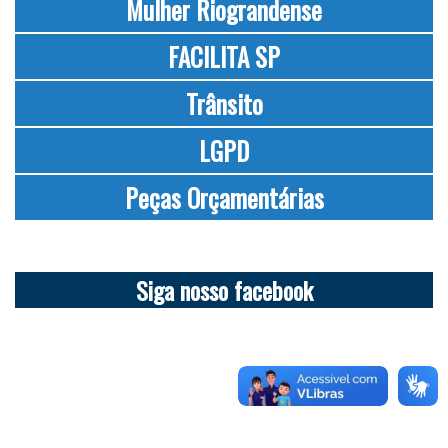
Mulher Riograndense
FACILITA SP
Trânsito
LGPD
Peças Orçamentárias
Siga nosso facebook