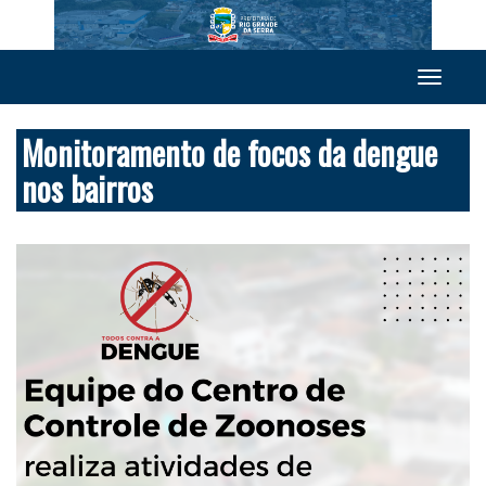
Toggle
navigation
Monitoramento de focos da dengue
nos bairros