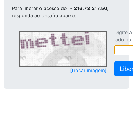
Para liberar o acesso
do IP
216.73.217.50
,
responda ao desafio abaixo.
Digite 
lado no
[trocar imagem]