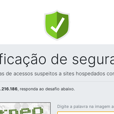
ificação de segur
vas de acessos suspeitos a sites hospedados co
.216.186
, responda ao desafio abaixo.
Digite a palavra na imagem 