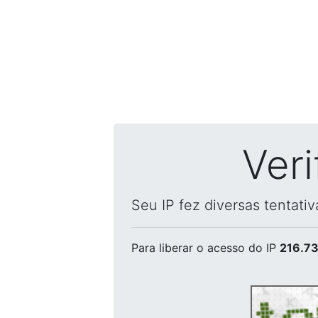
Ver
Seu IP fez diversas tentati
Para liberar o acesso
do IP
216.73