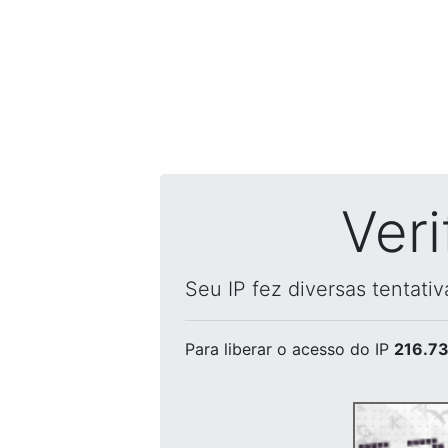
Ver
Seu IP fez diversas tentati
Para liberar o acesso
do IP
216.73