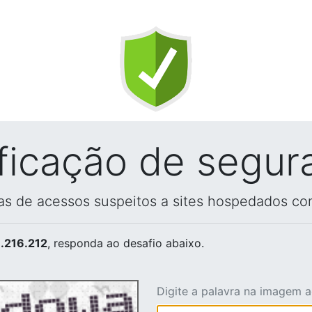
ificação de segur
vas de acessos suspeitos a sites hospedados co
.216.212
, responda ao desafio abaixo.
Digite a palavra na imagem 