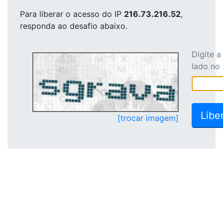
Para liberar o acesso
do IP
216.73.216.52
,
responda ao desafio abaixo.
Digite 
lado no
[trocar imagem]