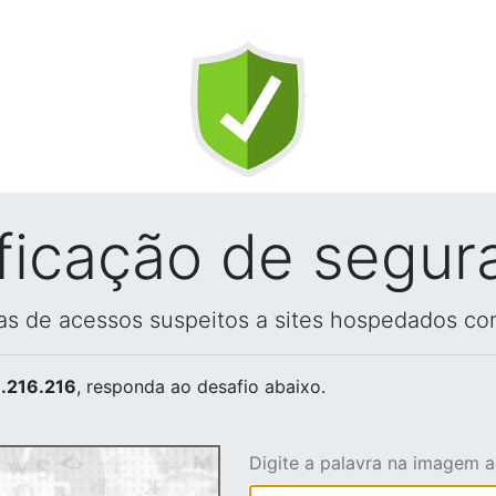
ificação de segur
vas de acessos suspeitos a sites hospedados co
.216.216
, responda ao desafio abaixo.
Digite a palavra na imagem 