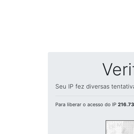
Ver
Seu IP fez diversas tentati
Para liberar o acesso
do IP
216.73