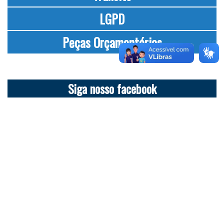
LGPD
Peças Orçamentárias
Siga nosso facebook