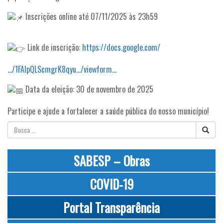
Inscrições online até 07/11/2025 às 23h59
Link de inscrição:
https://docs.google.com/
…/1FAIpQLScmgrK8qyu…/viewform…
Data da eleição: 30 de novembro de 2025
Participe e ajude a fortalecer a saúde pública do nosso município!
SABESP – Obras
COVID-19
Portal Transparência