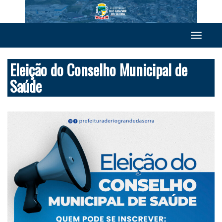
Toggle
navigation
Eleição do Conselho Municipal de
Saúde