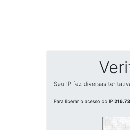
Ver
Seu IP fez diversas tentati
Para liberar o acesso
do IP
216.73