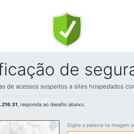
ificação de segur
vas de acessos suspeitos a sites hospedados co
.216.31
, responda ao desafio abaixo.
Digite a palavra na imagem 