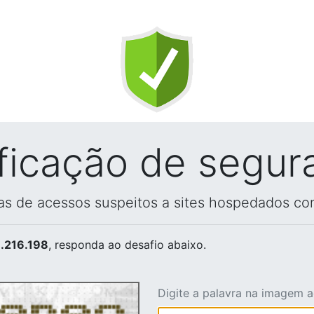
ificação de segur
vas de acessos suspeitos a sites hospedados co
.216.198
, responda ao desafio abaixo.
Digite a palavra na imagem 