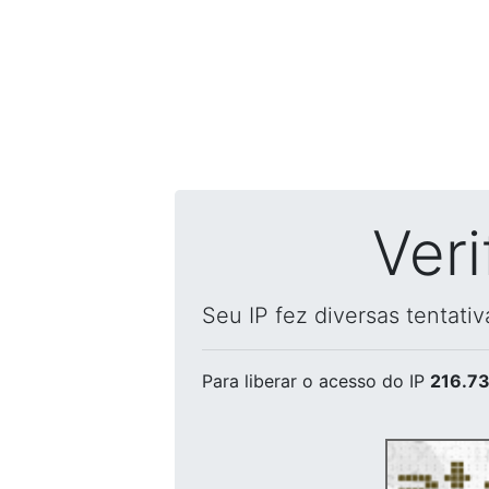
Ver
Seu IP fez diversas tentati
Para liberar o acesso
do IP
216.73