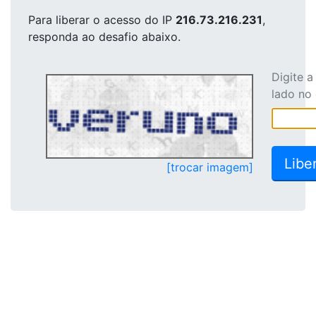
Para liberar o acesso
do IP
216.73.216.231
,
responda ao desafio abaixo.
Digite 
lado no
[trocar imagem]