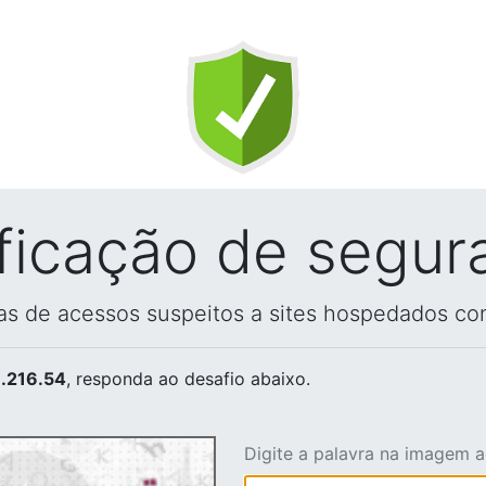
ificação de segur
vas de acessos suspeitos a sites hospedados co
.216.54
, responda ao desafio abaixo.
Digite a palavra na imagem 