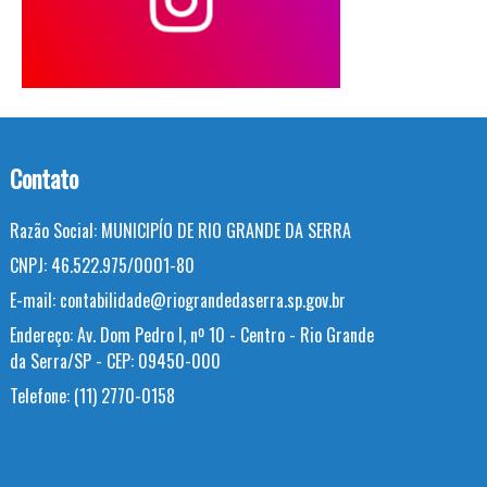
Contato
Razão Social:
MUNICIPÍO DE RIO GRANDE DA SERRA
CNPJ:
46.522.975/0001-80
E-mail:
contabilidade@riograndedaserra.sp.gov.br
Endereço:
Av. Dom Pedro I, nº 10 - Centro - Rio Grande
da Serra/SP - CEP: 09450-000
Telefone:
(11) 2770-0158