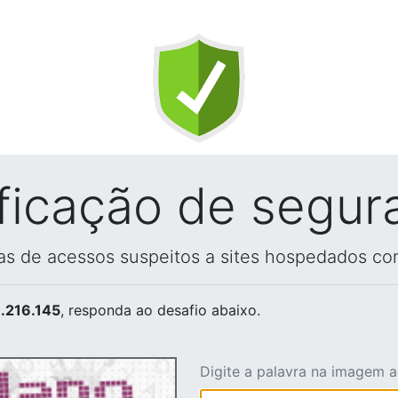
ificação de segur
vas de acessos suspeitos a sites hospedados co
.216.145
, responda ao desafio abaixo.
Digite a palavra na imagem 