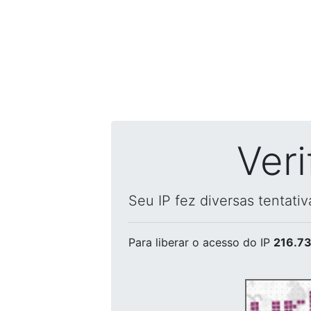
Ver
Seu IP fez diversas tentati
Para liberar o acesso
do IP
216.73