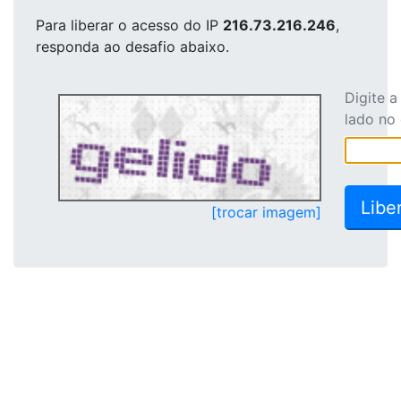
Para liberar o acesso
do IP
216.73.216.246
,
responda ao desafio abaixo.
Digite 
lado no
[trocar imagem]