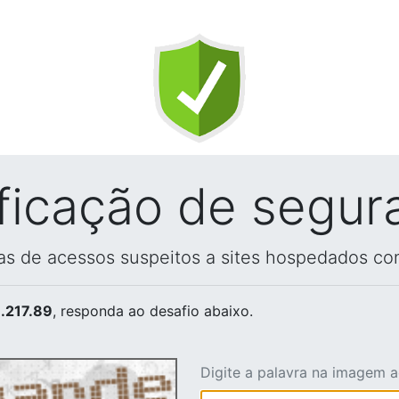
ificação de segur
vas de acessos suspeitos a sites hospedados co
.217.89
, responda ao desafio abaixo.
Digite a palavra na imagem 