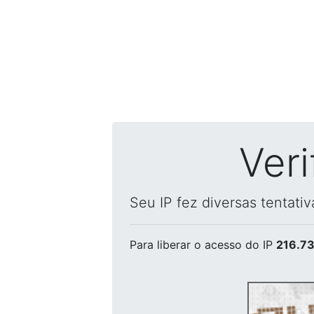
Ver
Seu IP fez diversas tentati
Para liberar o acesso
do IP
216.73