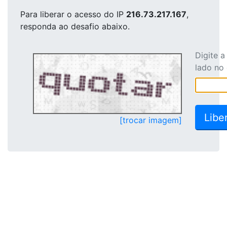
Para liberar o acesso
do IP
216.73.217.167
,
responda ao desafio abaixo.
Digite 
lado no
[trocar imagem]