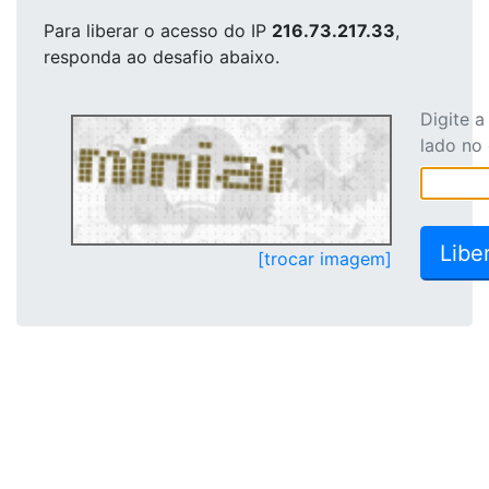
Para liberar o acesso
do IP
216.73.217.33
,
responda ao desafio abaixo.
Digite 
lado no
[trocar imagem]