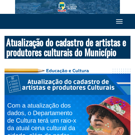
Toggle
navigation
Atualização do cadastro de artistas e
produtores culturais do Município