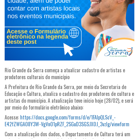
Rio Grande da Serra começa a atualizar cadastro de artistas e
produtores culturais do município
A Prefeitura de Rio Grande da Serra, por meio da Secretaria de
Educação e Cultura, atualiza o cadastro dos produtores de cultura e
artistas do município. A atualização teve início hoje (28/02), e será
por meio do formulário eletrônico abaixo:
Acesse:
https://docs.google.com/forms/d/e/1FAIpQLScV_-
E42fZWGAO8Y3W-VgVnO1pRZF_2SGuD3SGSJX0J_3vzIg/viewform
Com a atualização dos dados, o Departamento de Cultura terá um