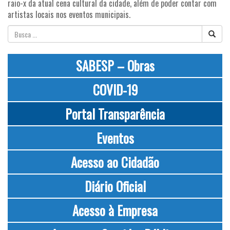
raio-x da atual cena cultural da cidade, além de poder contar com
artistas locais nos eventos municipais.
SABESP – Obras
COVID-19
Portal Transparência
Eventos
Acesso ao Cidadão
Diário Oficial
Acesso à Empresa