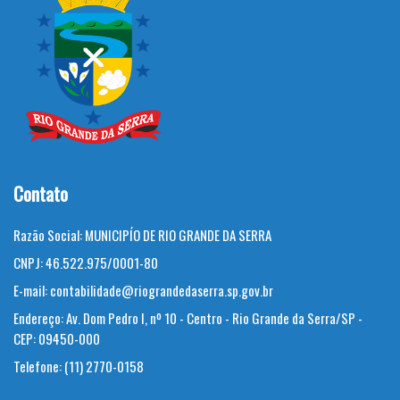
Contato
Razão Social:
MUNICIPÍO DE RIO GRANDE DA SERRA
CNPJ:
46.522.975/0001-80
E-mail:
contabilidade@riograndedaserra.sp.gov.br
Endereço:
Av. Dom Pedro I, nº 10 - Centro - Rio Grande da Serra/SP -
CEP: 09450-000
Telefone:
(11) 2770-0158