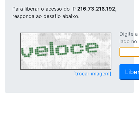
Para liberar o acesso
do IP
216.73.216.192
,
responda ao desafio abaixo.
Digite 
lado no
[trocar imagem]