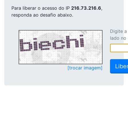
Para liberar o acesso
do IP
216.73.216.6
,
responda ao desafio abaixo.
Digite 
lado no
[trocar imagem]