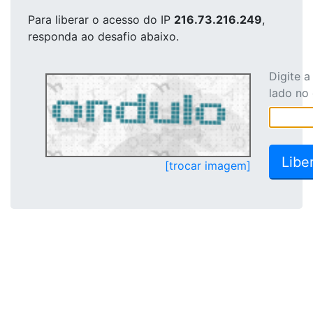
Para liberar o acesso
do IP
216.73.216.249
,
responda ao desafio abaixo.
Digite 
lado no
[trocar imagem]