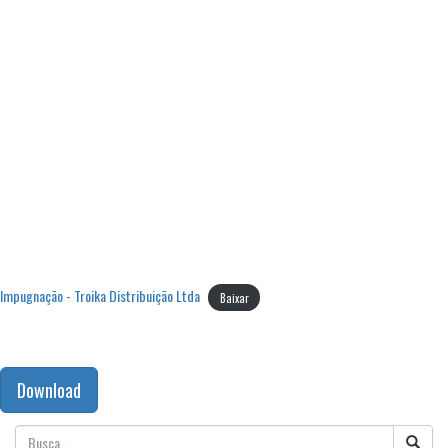
Impugnação - Troika Distribuição Ltda
Baixar
Download