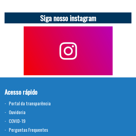
Siga nosso instagram
Acesso rápido
Portal da transparência
Ouvidoria
COVID-19
Perguntas Frequentes