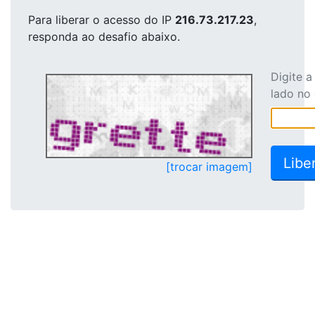
Para liberar o acesso
do IP
216.73.217.23
,
responda ao desafio abaixo.
Digite 
lado no
[trocar imagem]