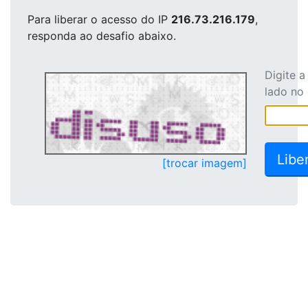
Para liberar o acesso
do IP
216.73.216.179
,
responda ao desafio abaixo.
Digite 
lado no
[trocar imagem]