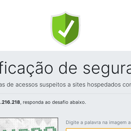
ificação de segur
vas de acessos suspeitos a sites hospedados co
.216.218
, responda ao desafio abaixo.
Digite a palavra na imagem 