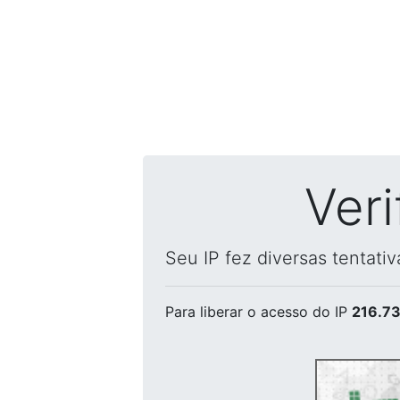
Ver
Seu IP fez diversas tentati
Para liberar o acesso
do IP
216.73